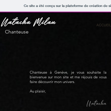
Ce site a été conçu sur la plateforme de création de s
Natacha Milan
ACCUEIL
Chanteuse
Chanteuse à Genève, je vous souhaite la
bienvenue sur mon site et me réjouis de vous
faire découvrir mon univers.
Au plaisir,
Natacha